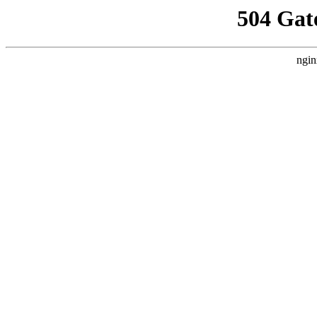
504 Gat
ngin