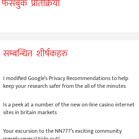
फेसबुक प्रतिक्रिया
सम्बन्धित शीर्षकहरु
I modified Google’s Privacy Recommendations to help
keep your research safer from the all of the minutes
Is a peek at a number of the new on-line casino internet
sites in britain markets
Your excursion to the NN777’s exciting community