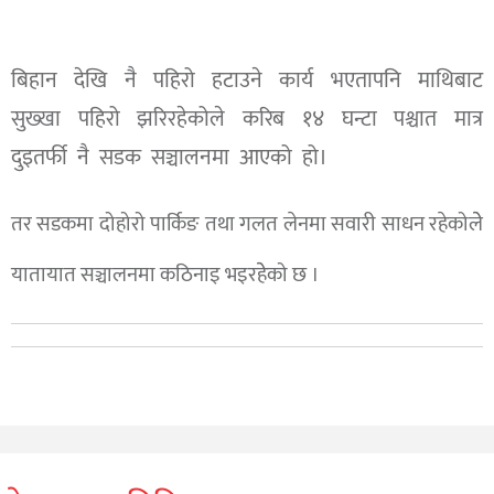
बिहान देखि नै पहिरो हटाउने कार्य भएतापनि माथिबाट
सुख्खा पहिरो झरिरहेकोले करिब १४ घन्टा पश्चात मात्र
दुइतर्फी नै सडक सञ्चालनमा आएको हो।
तर सडकमा दोहोरो पार्किङ तथा गलत लेनमा सवारी साधन रहेकोलेे
यातायात सञ्चालनमा कठिनाइ भइरहेेको छ ।