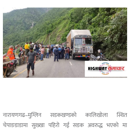
नारायणगढ–मुग्लिन सडकखण्डको कालिखोला स्थित
चेपाङडाडामा सुख्खा पहिरो गई सडक अवरुद्ध भएको मा