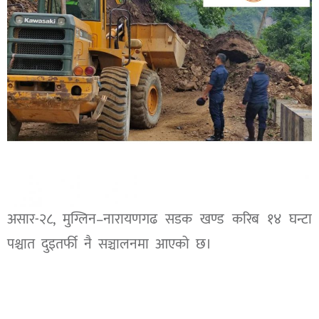
असार-२८, मुग्लिन–नारायणगढ सडक खण्ड करिब १४ घन्टा
पश्चात दुइतर्फी नै सञ्चालनमा आएको छ।