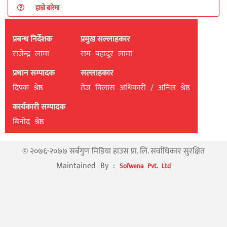
हाम्रो बारेमा
प्रबन्ध निर्देशक
प्रमुख सल्लाहकार
राजेन्द्र लामा
राम बहादुर लामा
प्रधान सम्पादक
सल्लाहकार
दिपक श्रेष्ठ
तेज विलास अधिकारी / अनिल श्रेष्ठ
कार्यकारी सम्पादक
बिनाेद श्रेष्ठ
© २०७६-२०७७ सर्बगुण मिडिया हाउस प्रा. लि. सर्वाधिकार सुरक्षित
Maintained By :
Sofwena Pvt. Ltd