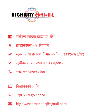
सर्बगुण मिडिया हाउस प्रा. लि.
इच्छाकामना - ५, चितवन
सूचना तथा प्रशारण विभाग दर्ता नं.: ३३३९/०७८/७९
सूचीकरण प्रमाणपत्र नं.: ३३३६/०७९
+९७७-९८६१०-८०१००
विज्ञापनको लागि
+९७७-९८६१०-८००८०
highwaysamachar@gmail.com