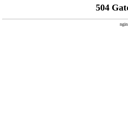
504 Gat
ngin