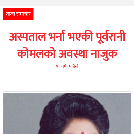
अन्तर्राष्ट्रिय
आर्थिक
ताजा समाचार
अन्य
अस्पताल भर्ना भएकी पूर्वरानी
नेपाली
युनिकोड
कोमलको अवस्था नाजुक
५ वर्ष पहिले