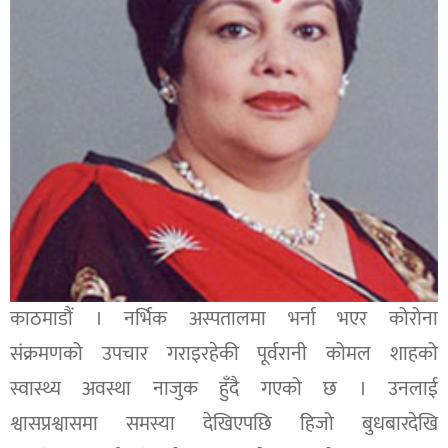
काठमाडौं । नर्भिक अस्पतालमा भर्ना भएर कोरोना
संक्रमणको उपचार गराइरहेकी पूर्वरानी कोमल शाहको
स्वास्थ्य अवस्था नाजुक हुँदै गएको छ । उनलाई
श्वासप्रश्वासमा समस्या देखिएपछि हिजो बुधबारदेखि