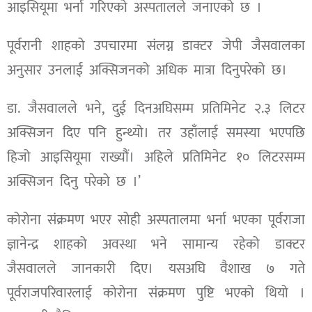
आइसियूमा भर्ना गरिएको अस्पतालले जनाएको छ ।
पूर्वरानी शाहको उपचारमा संलग्न डाक्टर जेपी जैसवालका
अनुसार उनलाई अक्सिजनको अधिक मात्रा दिनुपरेको छ।
डा. जैसवालले भने, दुई दिनअघिसम्म प्रतिमिनेट २.३ लिटर
अक्सिजन दिए पनि हुन्थ्यो। तर उहाँलाई समस्या भएपछि
हिजो आइसियूमा राख्यौं। अहिले प्रतिमिनेट १० लिटरसम्म
अक्सिजन दिनु परेको छ ।’
कोरोना संक्रमण भएर सोही अस्पतालमा भर्ना भएका पूर्वराजा
ज्ञानेन्द्र शाहको अवस्था भने सामान्य रहेको डाक्टर
जैसवालले जानकारी दिए। यसअघि वैशाख ७ गते
पूर्वराजपरिवारलाई कोरोना संक्रमण पुष्टि भएको थियो ।