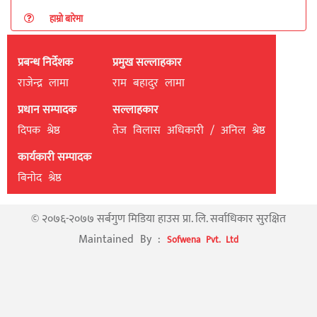
हाम्रो बारेमा
प्रबन्ध निर्देशक
प्रमुख सल्लाहकार
राजेन्द्र लामा
राम बहादुर लामा
प्रधान सम्पादक
सल्लाहकार
दिपक श्रेष्ठ
तेज विलास अधिकारी / अनिल श्रेष्ठ
कार्यकारी सम्पादक
बिनाेद श्रेष्ठ
© २०७६-२०७७ सर्बगुण मिडिया हाउस प्रा. लि. सर्वाधिकार सुरक्षित
Maintained By :
Sofwena Pvt. Ltd