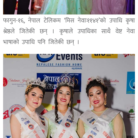
फागुन-१६, नेपाल टेलिकम ‘मिस नेवाः११४१’को उपाधि कृषा
श्रेष्ठले जितेकी छन् । कृषाले उपाधिका साथै वेष्ट नेवा
भाषाको उपाधि पनि जितेकी छन् ।