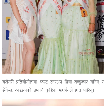
यसैगरी प्रतियोगीतामा फस्ट रनरअप प्रिया तण्डुकार बनिन् र
सेकेन्ड रनरअपको उपाधि कृष्टिना महर्जनले हात पारिन्।