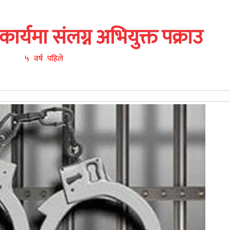
र्यमा संलग्न अभियुक्त पक्राउ
५ वर्ष पहिले