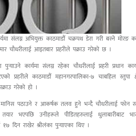
यमा संलग्न अभियुक्त काठमाडौं चक्रपथ डेरा गरी बस्ने मोरङ 
मार चौधरीलाई आइतबार प्रहरीले पक्राउ गरेको छ ।
ुर्‍याउने कार्यमा संलग्न रहेका चौधरीलाई प्रहरी प्रधान कार
को प्रहरीले काठमाडौं महानगरपालिका-७ चाबहिल स्तुपा क्षे
क्राउ गरेको हो ।
मा मानिस पठाउने र आकर्षक तलव हुने भन्दै चौधरीलाई फोन सम
यार भएपछि उनीहरूले पीडितहरुलाई धुलाबारीबाट भा
१७ दिन राखेर श्रीलंका पुर्‍याएका थिए ।