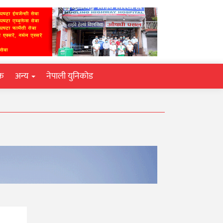
िक
अन्य
नेपाली युनिकोड