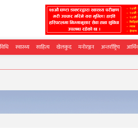
्रविधि
स्वास्थ्य
साहित्य
खेलकुद
मनोरञ्जन
अन्तर्राष्ट्रिय
आर्थ