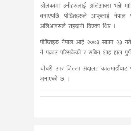
श्रीलंकामा उनीहरुलाई अलिआक्स भन्ने म
बनाएपछि पीडितहरुले आफूलाई नेपाल फर
अलिआक्सले राहदानी दिएका थिए ।
पीडितहरु नेपाल आई २०७३ साउन २३ गते जा
नै पक्राउ परिसकेको र सबिन शाह हाल पुर्प
चौधरी उपर जिल्ला अदालत काठमाडौंबाट ५ 
जनाएको छ ।