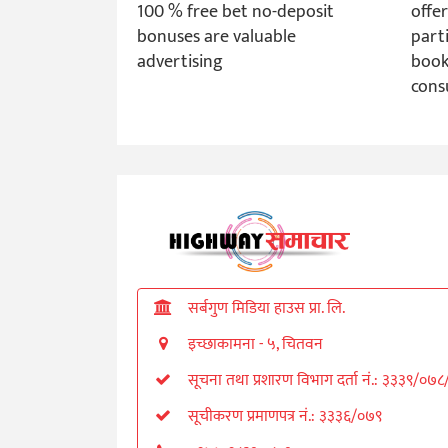
100 % free bet no-deposit
offer
bonuses are valuable
part
advertising
book
cons
सर्बगुण मिडिया हाउस प्रा. लि.
इच्छाकामना - ५, चितवन
सूचना तथा प्रशारण विभाग दर्ता नं.: ३३३९/०७
सूचीकरण प्रमाणपत्र नं.: ३३३६/०७९