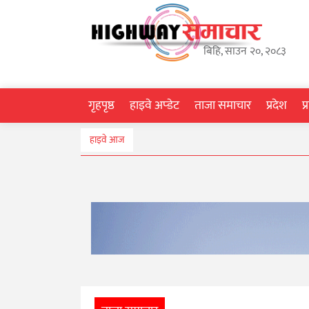
गृहपृष्ठ
बिहि, साउन २०, २०८३
हाइवे
अप्डेट
गृहपृष्ठ
हाइवे अप्डेट
ताजा समाचार
प्रदेश
प
ताजा
हाइवे आज
समाचार
प्रदेश
प्रविधि
स्वास्थ्य
साहित्य