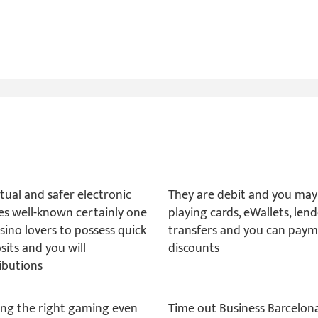
tual and safer electronic
They are debit and you may
es well-known certainly one
playing cards, eWallets, len
sino lovers to possess quick
transfers and you can pay
sits and you will
discounts
ributions
ing the right gaming even
Time out Business Barcelona