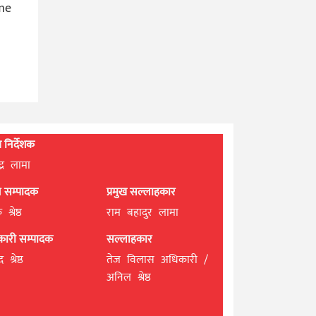
ome
्ध निर्देशक
्द्र लामा
ान सम्पादक
प्रमुख सल्लाहकार
श्रेष्ठ
राम बहादुर लामा
यकारी सम्पादक
सल्लाहकार
 श्रेष्ठ
तेज विलास अधिकारी /
अनिल श्रेष्ठ