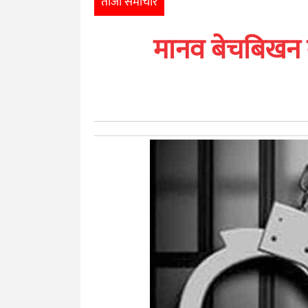
ताजा समाचार
खेलकुद
मानव बेचबिखन का
मनोरञ्जन
अन्तर्राष्ट्रिय
आर्थिक
अन्य
नेपाली
युनिकोड