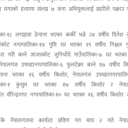
 मगरको हत्यामा संलग्न ७ जना अभियुक्तलाई प्रहरीले पक्राउ 
िका-१८ लग्दहवा ठेगाना भएका कर्की भन्ने २४ वर्षीय दिनेश 
त गुर्भाकोट नगरपालिका-१४ गुमि घर भएका १९ वर्षीय निश्चल ग
ेरा गरी बस्ने जाजरकोट जुनिचाँदे गाउँपालिका-७ घर भएका
नेपालगंज उपमहानगरपालिका-६ फुलटेक्रा बस्ने १७ वर्षीय क
ेगाना भएका १६ वर्षीय किशोर, नेपालगंज उपमहानगरपालि
ँपालिका-१ कुसुम घर भएका १७ वर्षीय किशोर र नेपा
खेत वीरेन्द्रनगर नगरपालिका-१० घर भएका १६ वर्षीय किशोर 
ाँके नेपालगंजमा कार्यरत प्रविण गत माघ २ गते नेपा