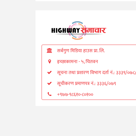
सर्बगुण मिडिया हाउस प्रा. लि.
इच्छाकामना - ५, चितवन
सूचना तथा प्रशारण विभाग दर्ता नं.: ३३३९/०७
सूचीकरण प्रमाणपत्र नं.: ३३३६/०७९
+९७७-९८६१०-८०१००