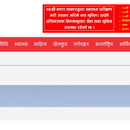
्रविधि
स्वास्थ्य
साहित्य
खेलकुद
मनोरञ्जन
अन्तर्राष्ट्रिय
आर्थ