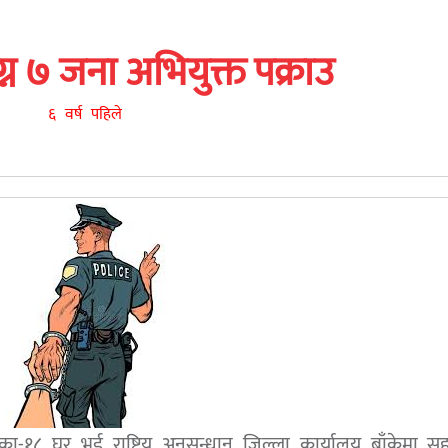
ग्न ७ जना अभियुक्त पक्राउ
६ वर्ष पहिले
ा-१८ घर भई राष्ट्रिय अनुसन्धान जिल्ला कार्यालय बाँकेमा 