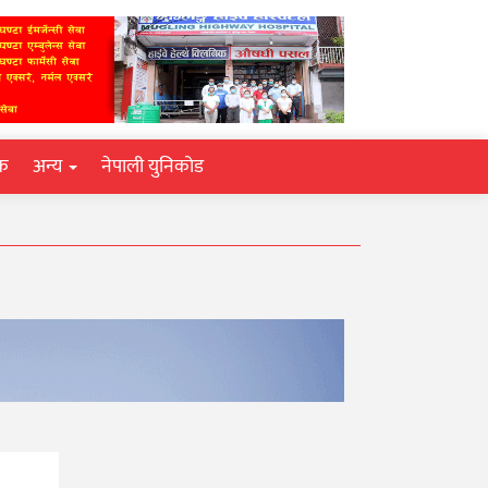
िक
अन्य
नेपाली युनिकोड