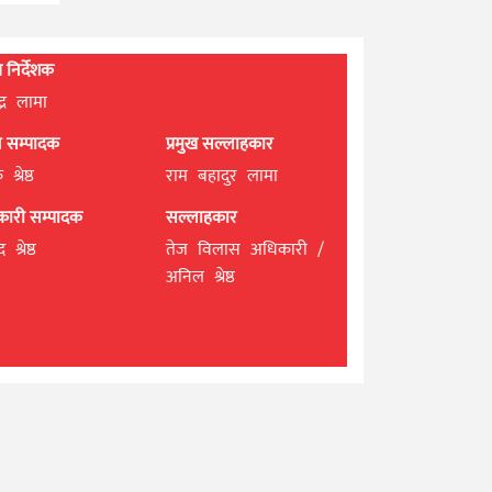
्ध निर्देशक
्द्र लामा
ान सम्पादक
प्रमुख सल्लाहकार
श्रेष्ठ
राम बहादुर लामा
यकारी सम्पादक
सल्लाहकार
 श्रेष्ठ
तेज विलास अधिकारी /
अनिल श्रेष्ठ