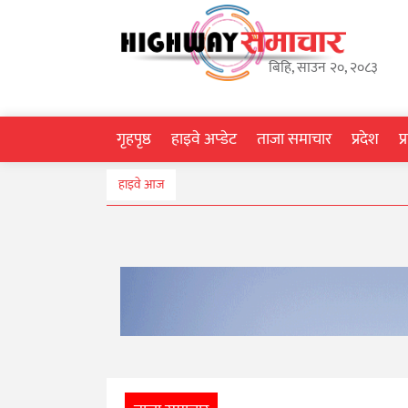
गृहपृष्ठ
बिहि, साउन २०, २०८३
हाइवे
अप्डेट
गृहपृष्ठ
हाइवे अप्डेट
ताजा समाचार
प्रदेश
प
ताजा
हाइवे आज
समाचार
प्रदेश
प्रविधि
स्वास्थ्य
साहित्य