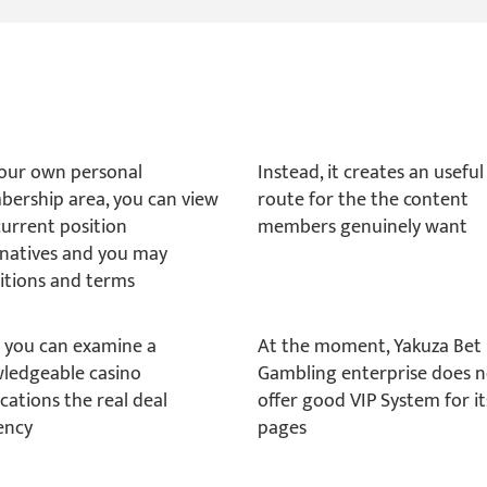
our own personal
Instead, it creates an useful
ership area, you can view
route for the the content
current position
members genuinely want
rnatives and you may
itions and terms
 you can examine a
At the moment, Yakuza Bet
ledgeable casino
Gambling enterprise does 
cations the real deal
offer good VIP System for it
ency
pages