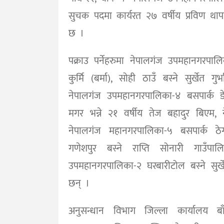
सुचक पदमा कार्यरत २७ वर्षीय प्रविण थापा
छ ।
पक्राउ पर्नेहरुमा नेपालगंज उपमहानगरपाल
कुर्मि (बर्मा), सोही ठाउँ बस्ने सुर्खे
नेपालगंज उपमहानगरपालिका-४ बसपार्क ड
मगर भन्ने २१ वर्षीय तेज बहादुर बिएम, 
नेपालगंज महानगरपालिका-५ बसपार्क ठ
गणेशपुर बस्ने राप्ति सोनारी गाउ
उपमहानगरपालिका-२ घरबारीटोल बस्ने सुर्
छन् ।
अनुसन्धान विभाग जिल्ला कार्यालय ब