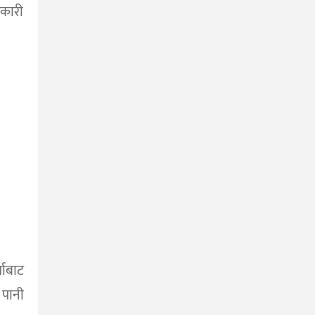
कारी
ताबाट
 पानी