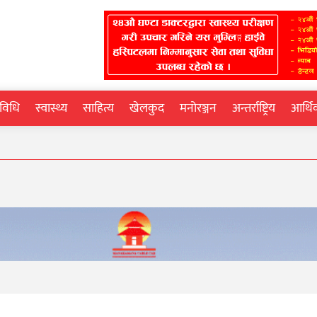
्रविधि
स्वास्थ्य
साहित्य
खेलकुद
मनोरञ्जन
अन्तर्राष्ट्रिय
आर्थ