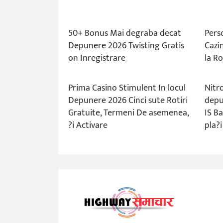
50+ Bonus Mai degraba decat
Pers
Depunere 2026 Twisting Gratis
Cazi
on Inregistrare
la R
Prima Casino Stimulent In locul
Nitr
Depunere 2026 Cinci sute Rotiri
depu
Gratuite, Termeni De asemenea,
IS B
?i Activare
pla?i