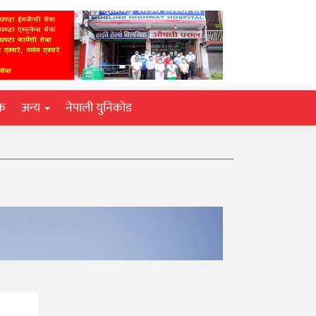
िक
अन्य
नेपाली युनिकोड