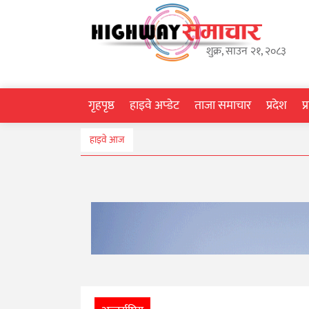
गृहपृष्ठ
शुक्र, साउन २१, २०८३
हाइवे
अप्डेट
गृहपृष्ठ
हाइवे अप्डेट
ताजा समाचार
प्रदेश
प
ताजा
हाइवे आज
समाचार
प्रदेश
प्रविधि
स्वास्थ्य
साहित्य