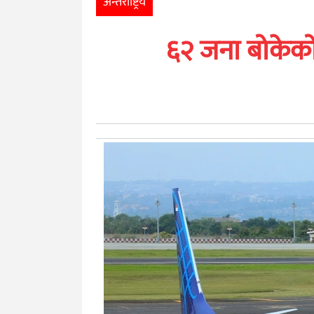
अन्तर्राष्ट्रिय
खेलकुद
६२ जना बोकेको 
मनोरञ्जन
अन्तर्राष्ट्रिय
आर्थिक
अन्य
नेपाली
युनिकोड