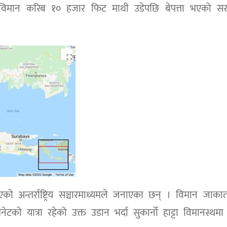
विमान करिब १० हजार फिट माथी उडेपछि बेपत्ता भएको सर
को अन्तर्राष्ट्रिय सञ्चारमाध्यमले जनाएका छन् । विमान जाकार्
को यात्रा रहेको उक्त उडान भर्दा सुकार्नो हाट्टा विमानस्थमा