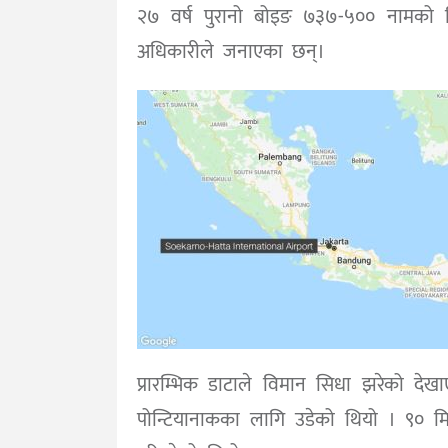
२७ वर्ष पुरानो बोइङ ७३७-५०० नामको 
अधिकारीले जनाएका छन्।
प्रारम्भिक डाटाले विमान सिधा झरेको देखाए
पोन्टियानाकका लागि उडेको थियो । ९० मिनेट