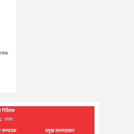
erea
्ध निर्देशक
्द्र लामा
ान सम्पादक
प्रमुख सल्लाहकार