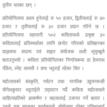
तृतीय भएका छन् ।
प्रतियोगितामा प्रथम हुनेलाई रु ५० हजार, द्वितीयलाई रु ४०
हजार र तृतीयलाई रु ३० हजार प्रदान गरिने छ ।
प्रतियोगितामा सहभागी ५०२ कवितामध्ये उत्कृष्ट ३०
कवितालाई प्रतिस्पर्धाका लागि छनोट गरिएको प्रतिष्ठानका
प्राज्ञसभा सदस्य एवं सञ्चार संयोजक शशी लुमुम्बूले
बताउनुभयो । कविता प्रतियोगिताका निर्णायकमा डा हेमनाथ
पौडेल, स्नेह सायमी र प्रभा भट्टराई रहेका थिए ।
महोत्सवको संस्कृति, पर्यटन तथा नागरिक उड्डयनमन्त्री
योगेशकुमार भट्टराईले उद्घाटन गर्दै कविता महोत्सवले
साहित्यप्रतिको आकर्षण र महत्वलाई उजागर गर्ने बताए ।
उनले यस खालका कार्यक्रमले ओझेलमा परेका प्रतिभालाई