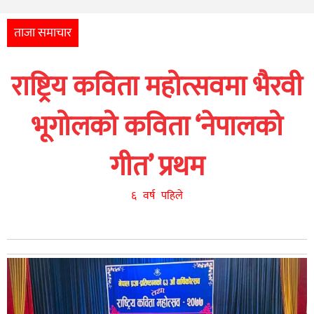
अन्तर्राष्ट्रिय
आर्थिक
ताजा समाचार
अन्य
राष्ट्रिय कविता महोत्सवमा भैरवी
नेपाली
युनिकोड
भूगोलको कविता ‘नेपालको
गीत’ प्रथम
६ वर्ष पहिले