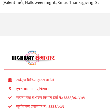
(Valentine’s, Halloween night, Xmas, Thanksgiving, St
सर्बगुण मिडिया हाउस प्रा. लि.
इच्छाकामना - ५, चितवन
सूचना तथा प्रशारण विभाग दर्ता नं.: ३३३९/०७८/७९
सूचीकरण प्रमाणपत्र नं.: ३३३६/०७९