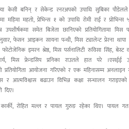
भिया केसी बनिन् र सेकेन्ड रनरअपको उपाधि सुबिका पौडेलले
 ३ मा महिमा महतो, प्रेभिन्स १ को उपाधि रोमी राई र प्रोभिन्स
्न उपशीर्षकमा समेत बिजेता छानिएको प्रतियोगितामा मिस प
ुनुवार, फेसन आइकन सायना पन्थी, मिस ट्यालेन्ट प्रेरना थापा
फोटोजेनिक इमरन श्रेष्ठ, मिस पर्सनालिटी रुविसा सिंह, बेस्ट 
ार्य, मिस फ्रेन्डसिप प्रनिका राउतले हात परे ।एसईई उत्
्न यो प्रतियोगिता आयोजना गरिएको र एक महिनासम्म अनलाइन 
िकास र आत्मविश्वास बढाउन विभिन्न कक्षा सन्चालन गराइएको
री दिए।
ल कार्की, रोहित मल्ल र पायल गुरुङ रहेका थिए। पायल गत