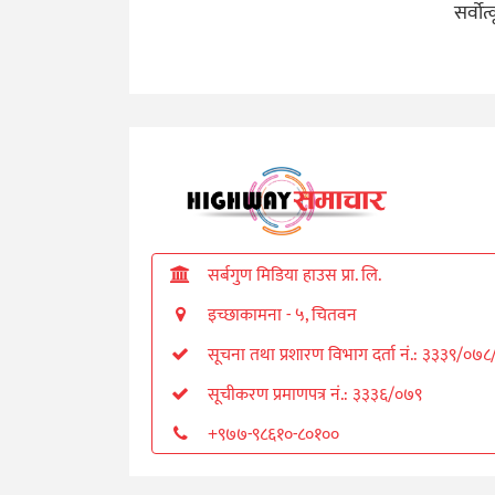
सर्वोत
सर्बगुण मिडिया हाउस प्रा. लि.
इच्छाकामना - ५, चितवन
सूचना तथा प्रशारण विभाग दर्ता नं.: ३३३९/०७
सूचीकरण प्रमाणपत्र नं.: ३३३६/०७९
+९७७-९८६१०-८०१००