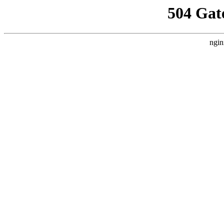
504 Gat
ngin