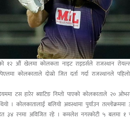
को १२ औं खेलमा कोलकता नाइट राइडर्सले राजस्थान रोयल्
मा कोलकाताले दोस्रो जित दर्ता गर्दा राजस्थानले पहिलो
टेडियममा टस हारेर ब्याटिङ निम्तो पाएको कोलकाताले २० ओभ
ियो । कोलकातालाई बलियो अवस्थामा पुर्याउन तल्लोक्रममा
हित ३४ रनमा अविजित रहे । कमलेश नगरकोटी ५ बलमा १ 