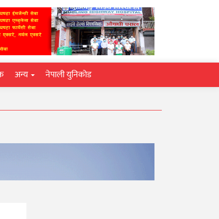
िक
अन्य
नेपाली युनिकोड