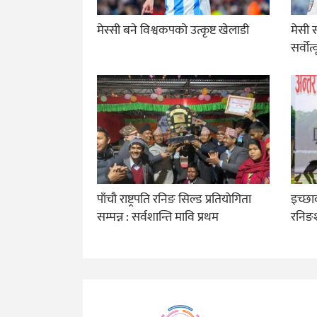
मेस्सी बने विश्वकपको उत्कृष्ट खेलाडी
मेसी 
सर्वोत
पाँचौ राष्ट्रपति रनिङ सिल्ड प्रतियोगिता
इच्छाक
सम्पन्न : सर्वशान्ति मावि प्रथम
रनिङश