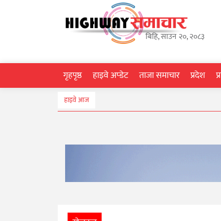
गृहपृष्ठ
बिहि, साउन २०, २०८३
हाइवे
अप्डेट
गृहपृष्ठ
हाइवे अप्डेट
ताजा समाचार
प्रदेश
प
ताजा
हाइवे आज
समाचार
प्रदेश
प्रविधि
स्वास्थ्य
साहित्य