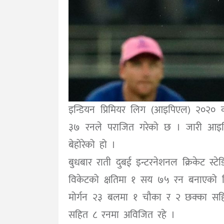
इन्डियन प्रिमियर लिग (आइपिएल) २०२० 
३७ रनले पराजित गरेको छ । जारी आइपिएल
बेहोरेको हो ।
बुधबार राती दुबई इन्टरनेशनल क्रिकेट स्
विकेटको क्षतिमा १ सय ७५ रन बनाएको थ
मोर्गन २३ बलमा १ चौका र २ छक्का स
सहित ८ रनमा अविजित रहे ।