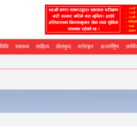
्रविधि
स्वास्थ्य
साहित्य
खेलकुद
मनोरञ्जन
अन्तर्राष्ट्रिय
आर्थ