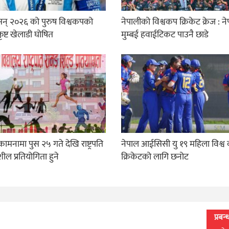
सन् २०२६ को पुरुष विश्वकपको
नेपालीको विश्वकप क्रिकेट क्रेज : न
्कृष्ट खेलाडी घोषित
मुम्बई हवाईटिकट पाउनै छाडे
ामनामा पुस २५ गते देखि राष्ट्रपति
नेपाल आईसिसी यु १९ महिला विश्व
ील प्रतियोगिता हुने
क्रिकेटको लागि छनोट
प्रबन