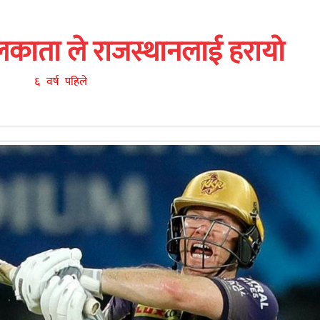
ाता ले राजस्थानलाई हरायो
६ वर्ष पहिले