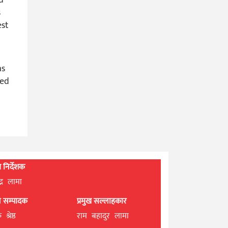
s
est
ms
ded
्ध निर्देशक
्द्र लामा
ान सम्पादक
प्रमुख सल्लाहकार
श्रेष्ठ
राम बहादुर लामा