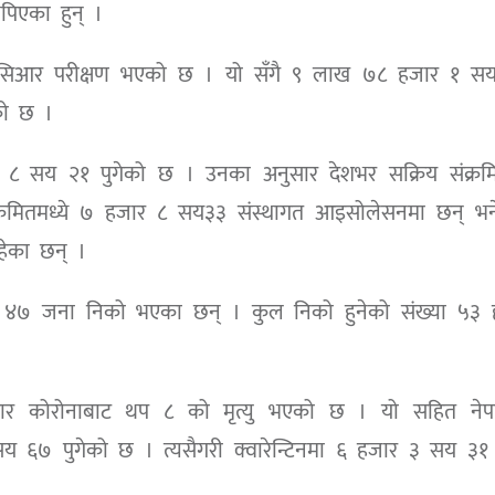
पिएका हुन् ।
िसिआर परीक्षण भएको छ । यो सँगै ९ लाख ७८ हजार १ स
को छ ।
ार ८ सय २१ पुगेको छ । उनका अनुसार देशभर सक्रिय संक्रम
्रमितमध्ये ७ हजार ८ सय३३ संस्थागत आइसोलेसनमा छन् भन
ेका छन् ।
य ४७ जना निको भएका छन् । कुल निको हुनेको संख्या ५३ 
अनुसार कोरोनाबाट थप ८ को मृत्यु भएको छ । यो सहित नेप
 सय ६७ पुगेको छ । त्यसैगरी क्वारेन्टिनमा ६ हजार ३ सय ३