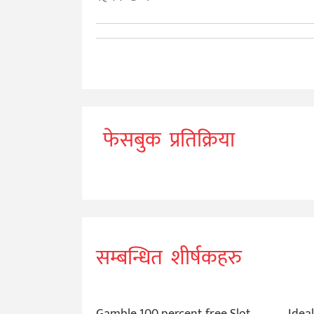
फेसबुक प्रतिक्रिया
सम्बन्धित शीर्षकहरु
Gamble 100 percent free Slot
Idea