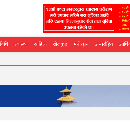
्रविधि
स्वास्थ्य
साहित्य
खेलकुद
मनोरञ्जन
अन्तर्राष्ट्रिय
आर्थ