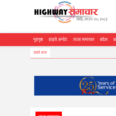
गृहपृष्ठ
बिहि, साउन २०, २०८३
हाइवे
अप्डेट
गृहपृष्ठ
हाइवे अप्डेट
ताजा समाचार
प्रदेश
प
ताजा
हाइवे आज
समाचार
प्रदेश
प्रविधि
स्वास्थ्य
साहित्य