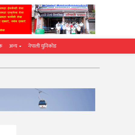
िक
अन्य
नेपाली युनिकोड