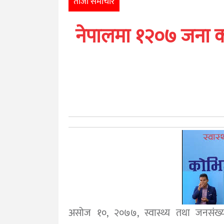
ताजा समाचार
खेलकुद
नेपालमा १२०७ जना क
मनोरञ्जन
अन्तर्राष्ट्रिय
आर्थिक
अन्य
नेपाली
युनिकोड
असोज १०, २०७७, स्वास्थ्य तथा जनसंख्या