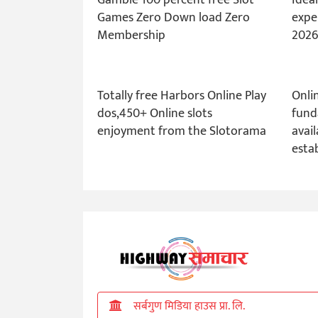
Games Zero Down load Zero
expe
Membership
2026
Totally free Harbors Online Play
Onli
dos,450+ Online slots
fund
enjoyment from the Slotorama
avai
esta
सर्बगुण मिडिया हाउस प्रा. लि.