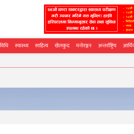
्रविधि
स्वास्थ्य
साहित्य
खेलकुद
मनोरञ्जन
अन्तर्राष्ट्रिय
आर्थ