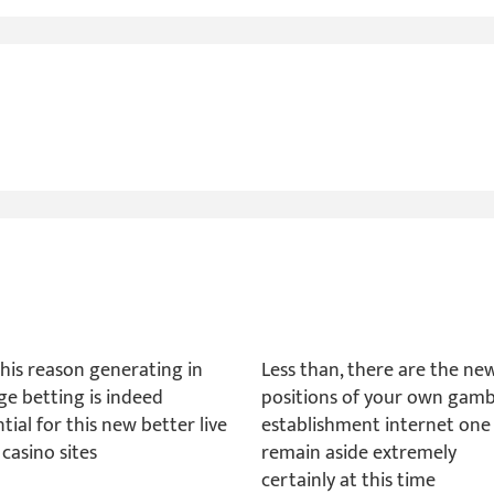
this reason generating in
Less than, there are the ne
ge betting is indeed
positions of your own gamb
tial for this new better live
establishment internet one
 casino sites
remain aside extremely
certainly at this time