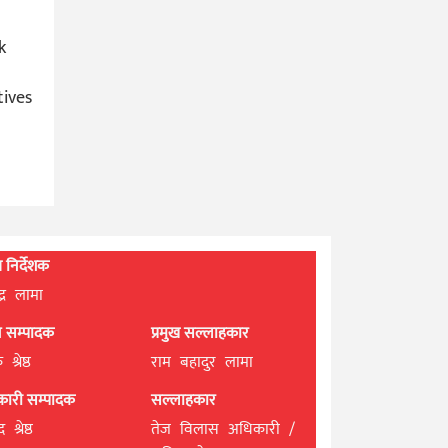
k
tives
्ध निर्देशक
्द्र लामा
ान सम्पादक
प्रमुख सल्लाहकार
श्रेष्ठ
राम बहादुर लामा
यकारी सम्पादक
सल्लाहकार
 श्रेष्ठ
तेज विलास अधिकारी /