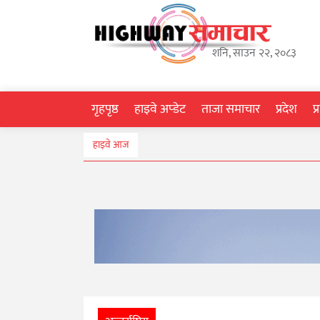
गृहपृष्ठ
शनि, साउन २२, २०८३
हाइवे
अप्डेट
गृहपृष्ठ
हाइवे अप्डेट
ताजा समाचार
प्रदेश
प
ताजा
हाइवे आज
समाचार
प्रदेश
प्रविधि
स्वास्थ्य
साहित्य