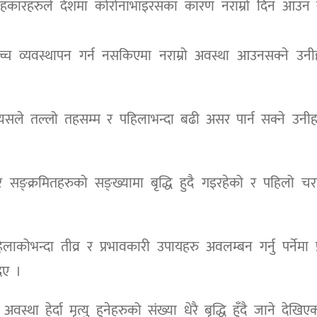
लाहकारहरुले देशमा कोरोनाभाइरसका कारण नराम्रो दिन आउन स
च्च व्यवस्थापन गर्न नसकिएमा नराम्रो अवस्था आउनसक्ने उनी
यसले तल्लो तहसम्म र पहिलाभन्दा बढी असर पार्न सक्ने उनी
बर सङ्क्रमितहरुको सङ्ख्यामा बृद्धि हुदै गइरहेको र पहिलो 
कोभन्दा तीव्र र प्रभावकारी उपायहरु अवलम्बन गर्नु पर्नेमा प
िए ।
्था हेर्दा मृत्यु हुनेहरुको संख्या धेरै बृद्धि हुँदै जाने देखि