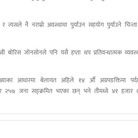
्यसले नै नराम्रो अवस्थामा पुर्याउन सहयोग पुर्याउने चिन्त
्री बोरिस जोनसोनले पनि यसै हप्ता थप प्रतिवन्धात्मक व्यवस्
ख्याका आधारमा बेलायत अहिले १४ औँ अग्रपङक्तिमा पर्
र २५७ जना सङ्क्रमित भएका छन् भने तीमध्ये ४१ हजार