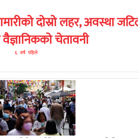
ामारीको दोस्रो लहर, अवस्था जटि
े वैज्ञानिकको चेतावनी
६ वर्ष पहिले