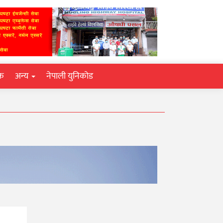
िक
अन्य
नेपाली युनिकोड