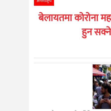
अन्तर्राष्ट्रिय
खेलकुद
बेलायतमा कोरोना मह
मनोरञ्जन
हुन सक्न
अन्तर्राष्ट्रिय
आर्थिक
अन्य
नेपाली
युनिकोड