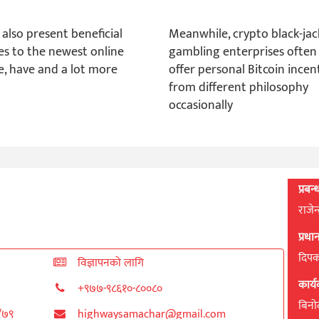
 also present beneficial
Meanwhile, crypto black-jac
es to the newest online
gambling enterprises often
, have and a lot more
offer personal Bitcoin incen
from different philosophy
occasionally
प्रबन
राजेन
प्रध
दिपक 
विज्ञापनको लागि
कार्
+९७७-९८६१०-८००८०
बिनाेद
८/७९
highwaysamachar@gmail.com