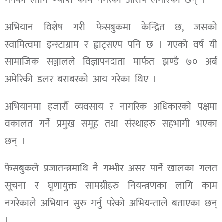
गर्नका लागि पर्याप्त काम नगरेको आरोप लगाएका छन् ।
अभियान विशेष गरी फेसबुकमा केन्द्रित छ, जसको
स्वामित्वमा इन्स्टाग्राम र ह्वाट्सएप पनि छ । गएको वर्ष यी
सामाजिक सञ्जालले विज्ञापनदाता मार्फत झण्डै ७० अर्ब
अमेरिकी डलर बराबरको आय गरेका थिए ।
अभियानमा हजारौँ व्यवसाय र नागरिक अधिकारको पक्षमा
वकालत गर्ने प्रमुख समूह तथा संस्थाहरु सहभागी भएका
छन् ।
फेसबुकले प्रजातन्त्रमाथि नै गम्भीर असर पार्ने खालका गलत
सूचना र घृणायुक्त सामग्रीहरु नियन्त्रणका लागि काम
नगरेकाले अभियान सुरु गर्नु परेको अभियन्ताले बताएका छन्
।