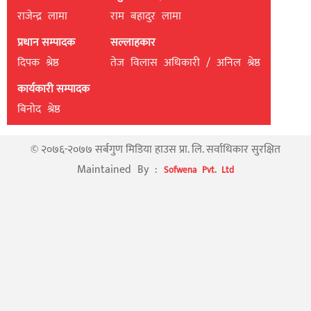
राजेन्द्र लामा
राम बहादुर लामा
प्रधान सम्पादक
सल्लाहकार
दिपक श्रेष्ठ
तेज विलास अधिकारी / अनिल श्रेष्ठ
कार्यकारी सम्पादक
बिनाेद श्रेष्ठ
© २०७६-२०७७ सर्बगुण मिडिया हाउस प्रा. लि. सर्वाधिकार सुरक्षित
Maintained By :
Sofwena Pvt. Ltd