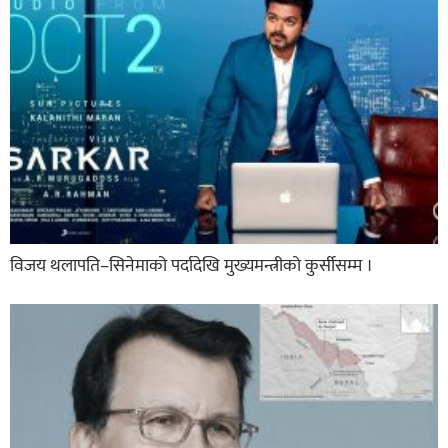
विजय थलापति–सिनेमाको पर्दादेखि मुख्यमन्त्रीको कुर्सीसम्म ।