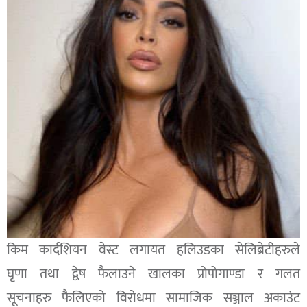
किम कार्दशियन वेस्ट लगायत हलिउडका सेलिब्रेटीहरुले
घृणा तथा द्वेष फैलाउने खालका प्रोपोगाण्डा र गलत
सूचनाहरु फैलिएको विरोधमा सामाजिक सञ्जाल अकाउंट