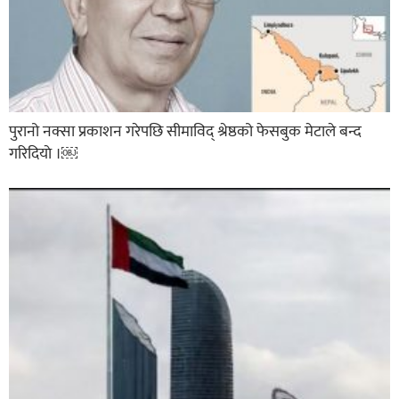
पुरानो नक्सा प्रकाशन गरेपछि सीमाविद् श्रेष्ठको फेसबुक मेटाले बन्द
गरिदियाे ।￼