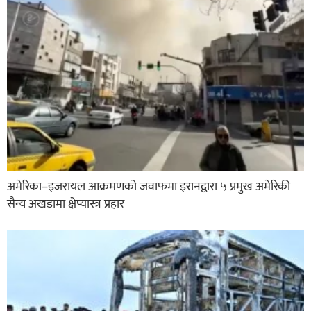
अमेरिका–इजरायल आक्रमणको जवाफमा इरानद्वारा ५ प्रमुख अमेरिकी
सैन्य अखडामा क्षेप्यास्त्र प्रहार