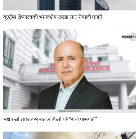
यूएईमा क्षेप्यास्त्रको भग्नावशेष खस्दा सात नेपाली घाइते
अर्थमन्त्री रामेश्वर खनालले फिर्ता गरे “रातो पासपोर्ट”