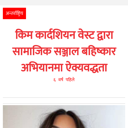
अन्तर्राष्ट्रिय
आर्थिक
अन्तर्राष्ट्रिय
अन्य
किम कार्दशियन वेस्ट द्वारा
नेपाली
युनिकोड
सामाजिक सञ्जाल बहिष्कार
अभियानमा ऐक्यवद्धता
६ वर्ष पहिले