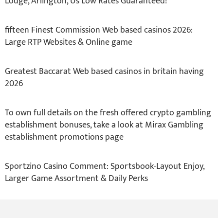
Lodge, Arlington, Us Low Rates Guaranteed!
fifteen Finest Commission Web based casinos 2026:
Large RTP Websites & Online game
Greatest Baccarat Web based casinos in britain having
2026
To own full details on the fresh offered crypto gambling
establishment bonuses, take a look at Mirax Gambling
establishment promotions page
Sportzino Casino Comment: Sportsbook-Layout Enjoy,
Larger Game Assortment & Daily Perks